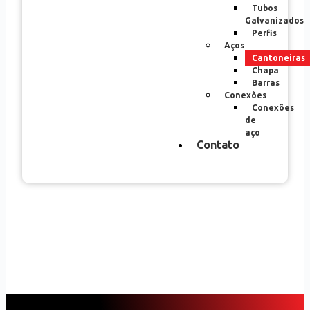
Tubos
Galvanizados
Perfis
Aços
Cantoneiras
Chapa
Barras
Conexões
Conexões
de
aço
Contato
Cantoneiras