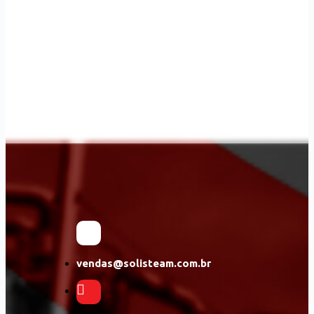
Solicite seu Orçamento
CLIQUE AQUI
vendas@solisteam.com.br